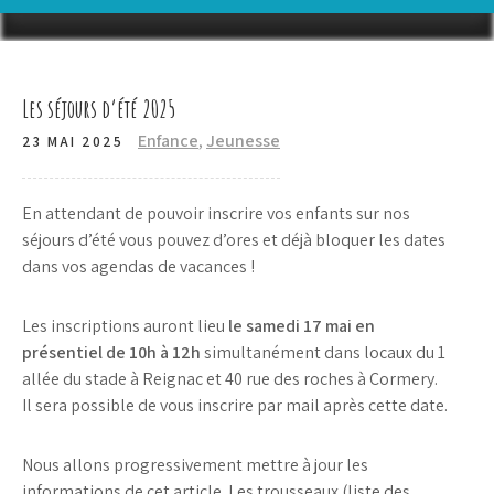
Les séjours d’été 2025
Enfance
,
Jeunesse
23 MAI 2025
En attendant de pouvoir inscrire vos enfants sur nos
séjours d’été vous pouvez d’ores et déjà bloquer les dates
dans vos agendas de vacances !
Les inscriptions auront lieu
le samedi 17 mai en
présentiel de 10h à 12h
simultanément dans locaux du 1
allée du stade à Reignac et 40 rue des roches à Cormery.
Il sera possible de vous inscrire par mail après cette date.
Nous allons progressivement mettre à jour les
informations de cet article. Les trousseaux (liste des