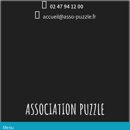
Skip
02 47 94 12 00
to
accueil@asso-puzzle.fr
content
ASSOCIATION PUZZLE
Menu