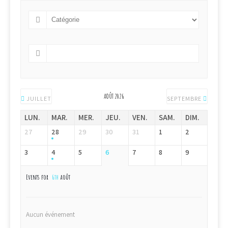
AOÛT 2026
JUILLET
SEPTEMBRE
LUN.
MAR.
MER.
JEU.
VEN.
SAM.
DIM.
27
28
29
30
31
1
2
3
4
5
6
7
8
9
Events for
6th
août
Aucun événement