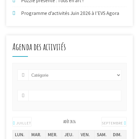
Puzzle présente : Tous en art !
Programme d’activités Juin 2026 à l’EVS Agora
Agenda des activités
AOÛT 2026
JUILLET
SEPTEMBRE
LUN.
MAR.
MER.
JEU.
VEN.
SAM.
DIM.