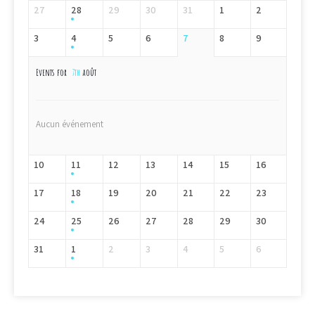
27
28
29
30
31
1
2
3
4
5
6
7
8
9
Events for
7th
août
Aucun événement
10
11
12
13
14
15
16
17
18
19
20
21
22
23
24
25
26
27
28
29
30
31
1
2
3
4
5
6