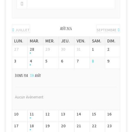
AOÛT 2026
JUILLET
SEPTEMBRE
LUN.
MAR.
MER.
JEU.
VEN.
SAM.
DIM.
27
28
29
30
31
1
2
3
4
5
6
7
8
9
Events for
8th
août
Aucun événement
10
11
12
13
14
15
16
17
18
19
20
21
22
23