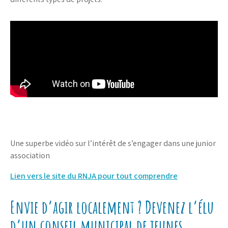
Une superbe vidéo sur l’intérêt de s’engager dans une junior
association
Lien vers le site du RNJA pour tout comprendre
Envie d’agir localement ? Devenez l’élu
d’un conseil municipal de jeunes