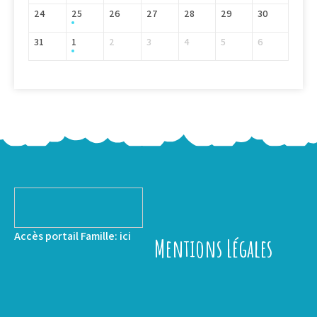
24
25
26
27
28
29
30
31
1
2
3
4
5
6
Accès portail Famille:
ici
Mentions Légales