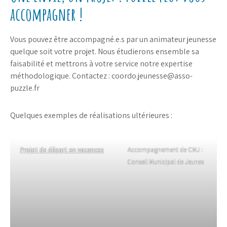
accompagner !
Vous pouvez être accompagné.e.s par un animateur jeunesse
quelque soit votre projet. Nous étudierons ensemble sa
faisabilité et mettrons à votre service notre expertise
méthodologique. Contactez : coordo.jeunesse@asso-
puzzle.fr
Quelques exemples de réalisations ultérieures :
Projet de départ en vacances
Accompagnement de CMJ :
Conseil Municipal de Jeunes