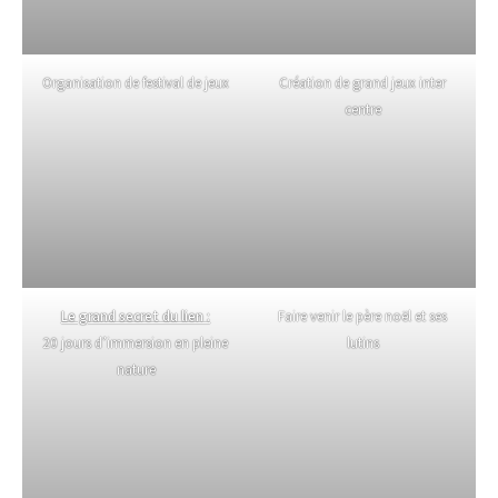
Organisation de festival de jeux
Création de grand jeux inter
centre
Le grand secret du lien :
Faire venir le père noël et ses
20 jours d’immersion en pleine
lutins
nature