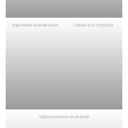
Organisation de soirée casino
Création d’un PumpTrack
Créations de boom ou de soirée