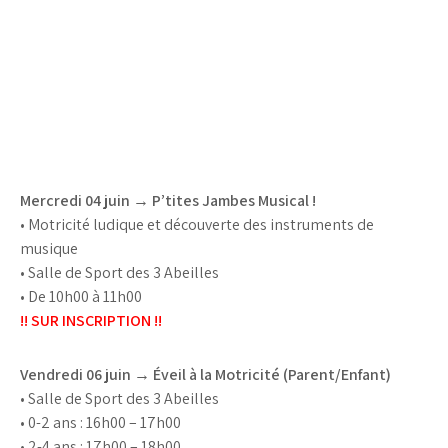
Mercredi 04 juin → P’tites Jambes Musical !
• Motricité ludique et découverte des instruments de
musique
• Salle de Sport des 3 Abeilles
• De 10h00 à 11h00
!! SUR INSCRIPTION !!
Vendredi 06 juin → Éveil à la Motricité (Parent/Enfant)
• Salle de Sport des 3 Abeilles
• 0-2 ans : 16h00 – 17h00
• 2-4 ans : 17h00 – 18h00