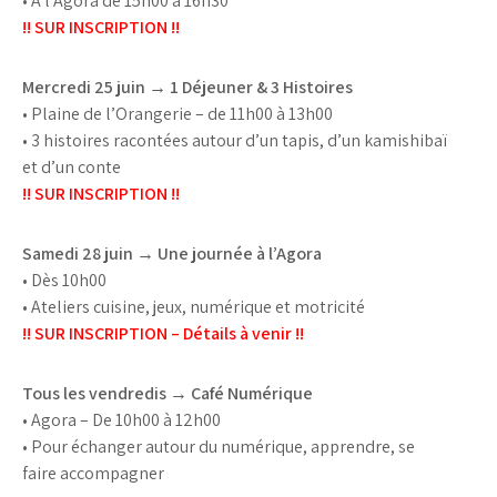
• À l’Agora de 15h00 à 16h30
!! SUR INSCRIPTION !!
Mercredi 25 juin → 1 Déjeuner & 3 Histoires
• Plaine de l’Orangerie – de 11h00 à 13h00
• 3 histoires racontées autour d’un tapis, d’un kamishibaï
et d’un conte
!! SUR INSCRIPTION !!
Samedi 28 juin → Une journée à l’Agora
• Dès 10h00
• Ateliers cuisine, jeux, numérique et motricité
!! SUR INSCRIPTION – Détails à venir !!
Tous les vendredis → Café Numérique
• Agora – De 10h00 à 12h00
• Pour échanger autour du numérique, apprendre, se
faire accompagner