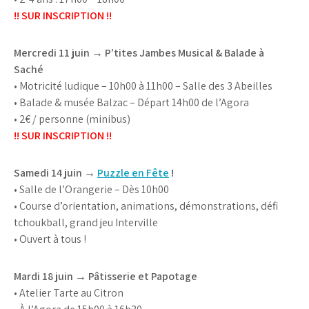
!! SUR INSCRIPTION !!
Mercredi 11 juin → P’tites Jambes Musical & Balade à
Saché
• Motricité ludique – 10h00 à 11h00 – Salle des 3 Abeilles
• Balade & musée Balzac – Départ 14h00 de l’Agora
• 2€ / personne (minibus)
!! SUR INSCRIPTION !!
Samedi 14 juin →
Puzzle en Fête
!
• Salle de l’Orangerie – Dès 10h00
• Course d’orientation, animations, démonstrations, défi
tchoukball, grand jeu Interville
• Ouvert à tous !
Mardi 18 juin → Pâtisserie et Papotage
• Atelier Tarte au Citron