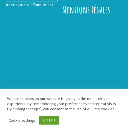
Accès portail Famille:
ici
Mentions Légales
We use cookies on our website to give you the most relevant
experience by remembering your preferences and repeat visits.
By clicking “Accept”, you consent to the use of ALL the cookies.
Association Puzzle - Proudly Powered by WordPress
Cookie settings
ACCEPT
Theme by Grace Themes