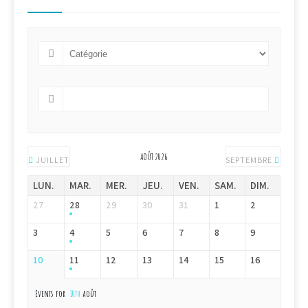
AOÛT 2026
JUILLET
SEPTEMBRE
LUN.
MAR.
MER.
JEU.
VEN.
SAM.
DIM.
27
28
29
30
31
1
2
3
4
5
6
7
8
9
10
11
12
13
14
15
16
Events for
10th
août