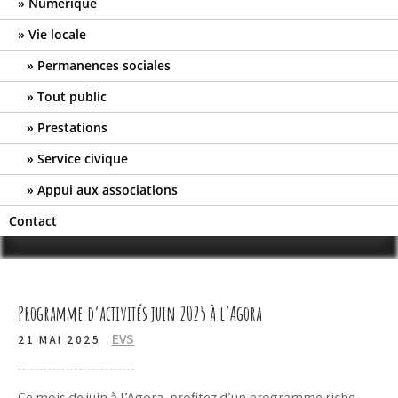
Numérique
Vie locale
Permanences sociales
Tout public
Prestations
Service civique
Appui aux associations
Contact
Programme d’activités juin 2025 à l’Agora
EVS
21 MAI 2025
Ce mois de juin à l’Agora, profitez d’un programme riche