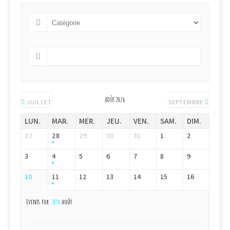
AOÛT 2026
JUILLET
SEPTEMBRE
LUN.
MAR.
MER.
JEU.
VEN.
SAM.
DIM.
27
28
29
30
31
1
2
3
4
5
6
7
8
9
10
11
12
13
14
15
16
Events for
10th
août