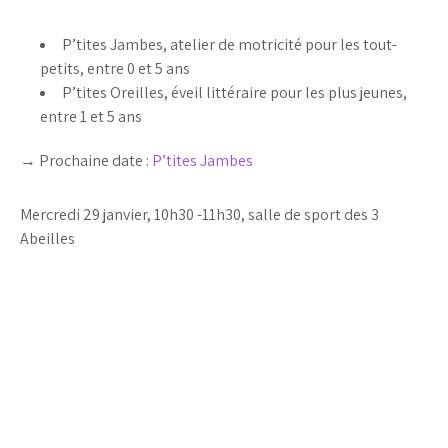
P’tites Jambes, atelier de motricité pour les tout-
petits, entre 0 et 5 ans
P’tites Oreilles, éveil littéraire pour les plus jeunes,
entre 1 et 5 ans
→ Prochaine date :
P’tites Jambes
Mercredi 29 janvier, 10h30 -11h30, salle de sport des 3
Abeilles