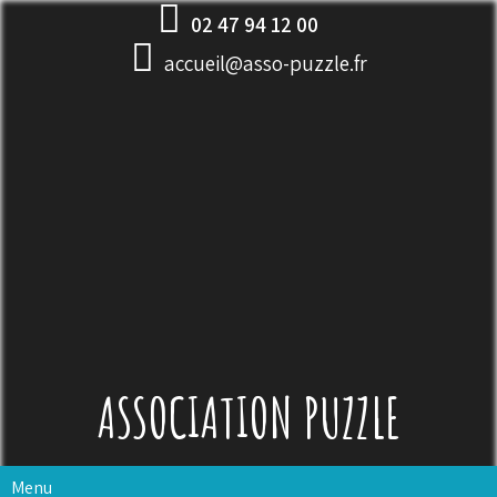
Skip
02 47 94 12 00
to
accueil@asso-puzzle.fr
content
ASSOCIATION PUZZLE
Menu