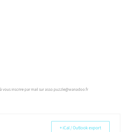
à vous inscrire par mail sur asso.puzzle@wanadoo.fr
+ iCal / Outlook export