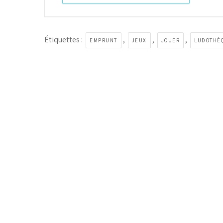
Étiquettes :
,
,
,
EMPRUNT
JEUX
JOUER
LUDOTHÈ