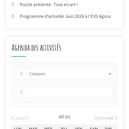
Puzzle présente : Tous en art !
Programme d’activités Juin 2026 à l’EVS Agora
Agenda des activités
AOÛT 2026
JUILLET
SEPTEMBRE
LUN.
MAR.
MER.
JEU.
VEN.
SAM.
DIM.