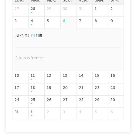
27
28
29
30
31
1
2
3
4
5
6
7
8
9
Events for
6th
août
Aucun événement
10
11
12
13
14
15
16
17
18
19
20
21
22
23
24
25
26
27
28
29
30
31
1
2
3
4
5
6