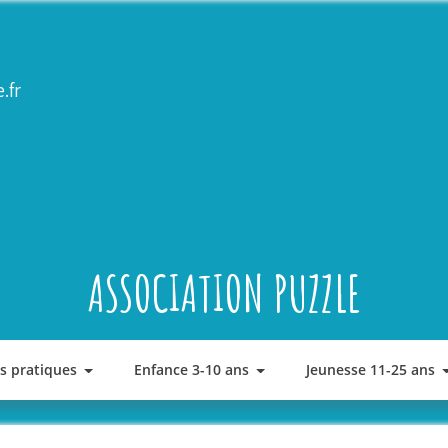
.fr
ASSOCIATION PUZZLE
os pratiques
Enfance 3-10 ans
Jeunesse 11-25 ans