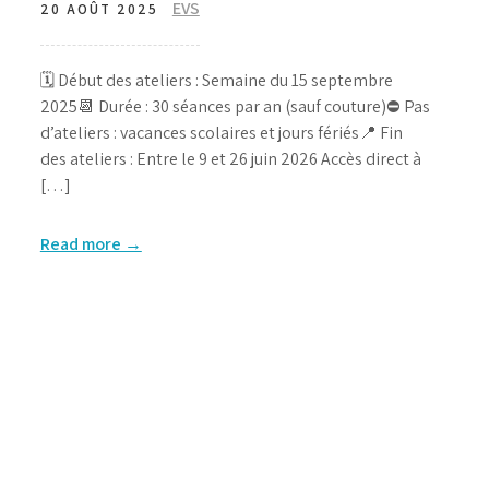
EVS
20 AOÛT 2025
🗓️ Début des ateliers : Semaine du 15 septembre
2025📆 Durée : 30 séances par an (sauf couture)⛔ Pas
d’ateliers : vacances scolaires et jours fériés📍 Fin
des ateliers : Entre le 9 et 26 juin 2026 Accès direct à
[…]
Read more →