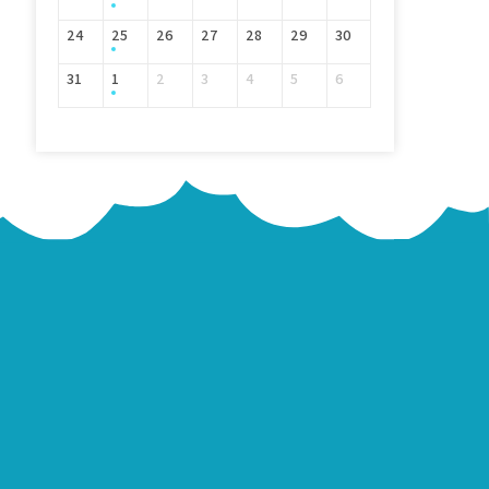
24
25
26
27
28
29
30
31
1
2
3
4
5
6