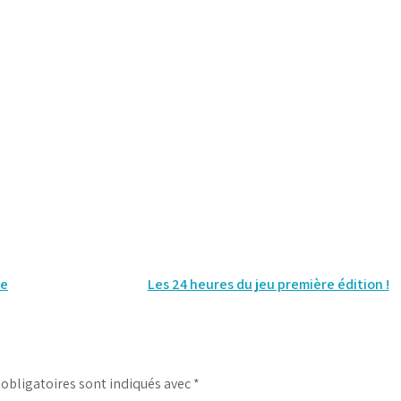
ée
Les 24 heures du jeu première édition !
obligatoires sont indiqués avec
*