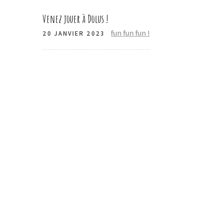
Venez jouer à Dolus !
fun fun fun !
20 JANVIER 2023