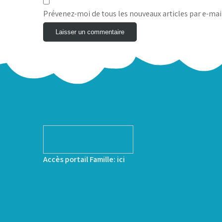
Prévenez-moi de tous les nouveaux articles par e-mai
Accès portail Famille:
ici