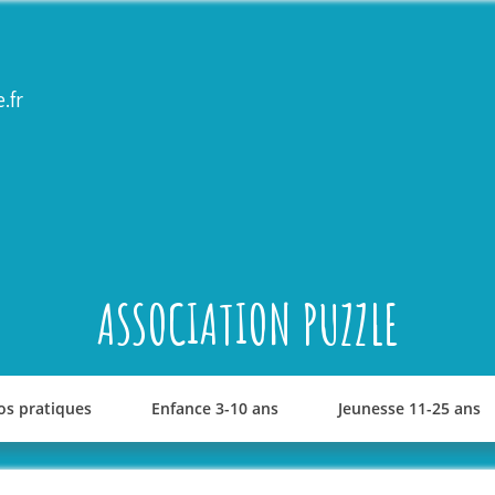
.fr
ASSOCIATION PUZZLE
os pratiques
Enfance 3-10 ans
Jeunesse 11-25 ans