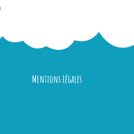
l.
Mentions Légales