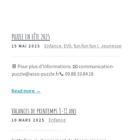
PUZZLE EN FÊTE 2025
Enfance
,
EVS
,
fun fun fun !
,
Jeunesse
15 MAI 2025
📆 Pour plus d’informations :📧 communication-
puzzle@asso-puzzle.fr📞 09.88.33.84.18
Read more →
Vacances de printemps 3-11 ans
Enfance
10 MARS 2025