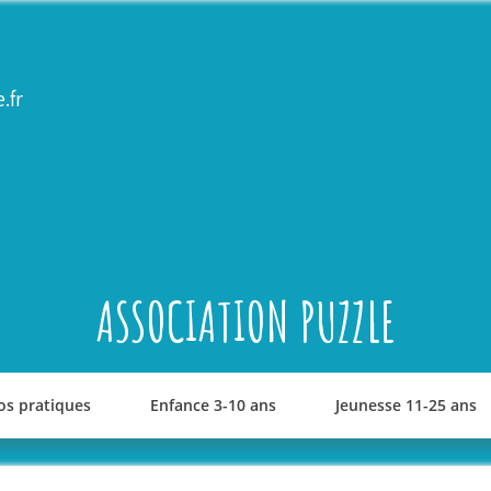
.fr
ASSOCIATION PUZZLE
os pratiques
Enfance 3-10 ans
Jeunesse 11-25 ans