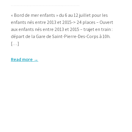
« Bord de mer enfants » du 6 au 12 juillet pour les
enfants nés entre 2013 et 2015-> 24 places – Ouvert
aux enfants nés entre 2013 et 2015 – trajet en train :
départ de la Gare de Saint-Pierre-Des-Corps à 10h.
[…]
Read more →