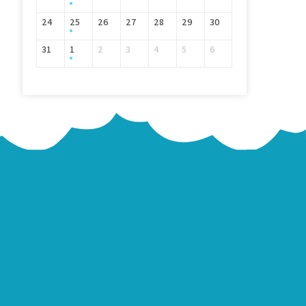
24
25
26
27
28
29
30
31
1
2
3
4
5
6