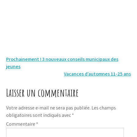
Navigation
Prochainement ! 3 nouveaux conseils municipaux des
jeunes
de
Vacances d’automnes 11-25 ans
l’article
Laisser un commentaire
Votre adresse e-mail ne sera pas publiée.
Les champs
obligatoires sont indiqués avec
*
Commentaire
*