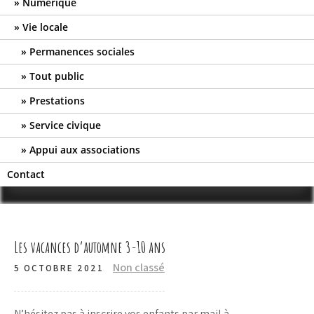
Numérique
Vie locale
Permanences sociales
Tout public
Prestations
Service civique
Appui aux associations
Contact
Les vacances d’automne 3-10 ans
Non classé
5 OCTOBRE 2021
N’hésitez pas à inscrire vos enfants par mail à