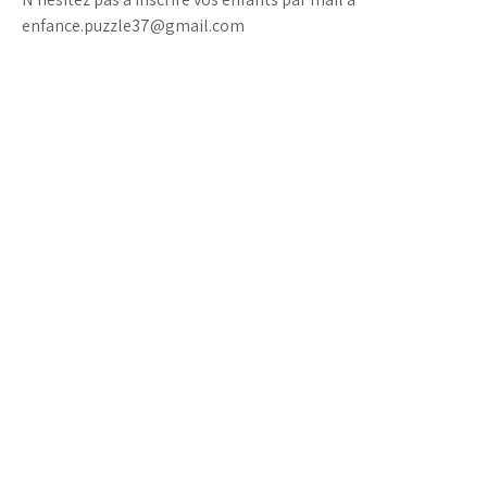
enfance.puzzle37@gmail.com