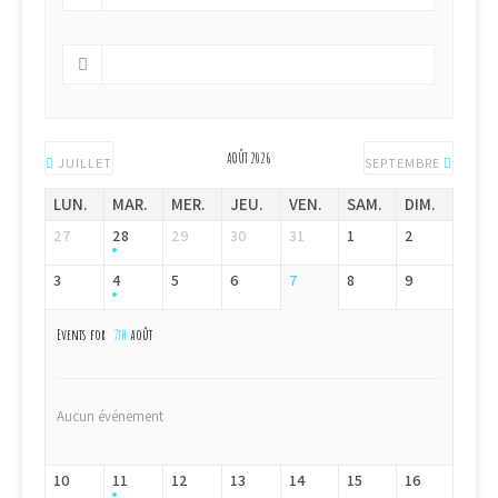
AOÛT 2026
JUILLET
SEPTEMBRE
LUN.
MAR.
MER.
JEU.
VEN.
SAM.
DIM.
27
28
29
30
31
1
2
3
4
5
6
7
8
9
Events for
7th
août
Aucun événement
10
11
12
13
14
15
16