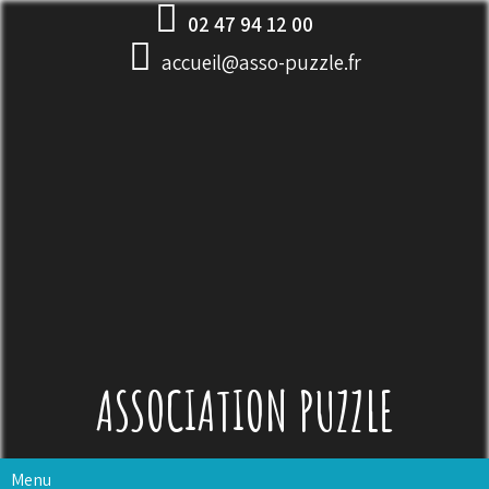
Skip
02 47 94 12 00
to
accueil@asso-puzzle.fr
content
ASSOCIATION PUZZLE
Menu