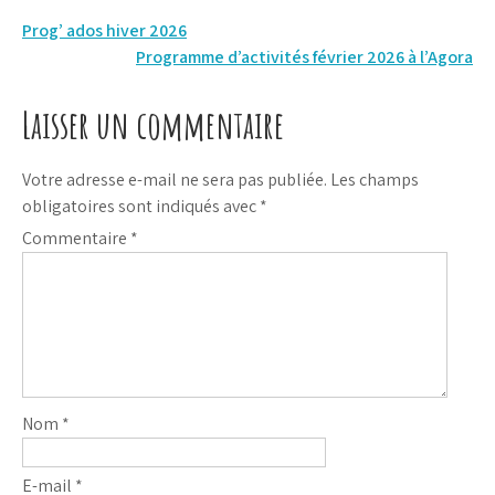
Navigation
Prog’ ados hiver 2026
Programme d’activités février 2026 à l’Agora
de
l’article
Laisser un commentaire
Votre adresse e-mail ne sera pas publiée.
Les champs
obligatoires sont indiqués avec
*
Commentaire
*
Nom
*
E-mail
*