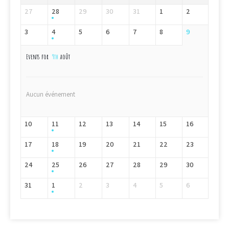
27
28
29
30
31
1
2
3
4
5
6
7
8
9
Events for
9th
août
Aucun événement
10
11
12
13
14
15
16
17
18
19
20
21
22
23
24
25
26
27
28
29
30
31
1
2
3
4
5
6