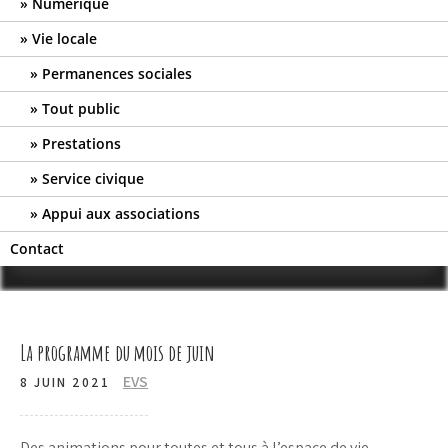
Numérique
Vie locale
Permanences sociales
Tout public
Prestations
Service civique
Appui aux associations
Contact
La programme du mois de juin
EVS
8 JUIN 2021
Des animations pour toutes et tous à l’espace de vie