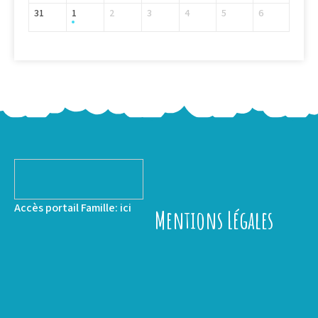
31
1
2
3
4
5
6
Accès portail Famille:
ici
Mentions Légales