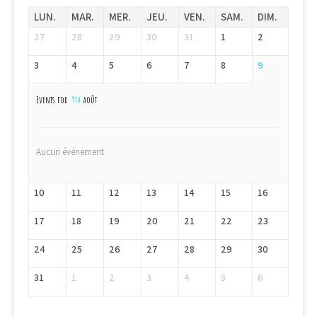
LUN.
MAR.
MER.
JEU.
VEN.
SAM.
DIM.
27
28
29
30
31
1
2
3
4
5
6
7
8
9
Events for
9th
août
Aucun événement
10
11
12
13
14
15
16
17
18
19
20
21
22
23
24
25
26
27
28
29
30
31
1
2
3
4
5
6