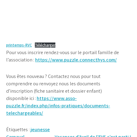
printemps-RVC
Télécharger
Pour vous inscrire rendez-vous sur le portail famille de
l’association :
https://www.puzzle.connecthys.com/
Vous êtes nouveau ? Contactez nous pour tout
comprendre ou renvoyez nous les documents
d’inscription (fiche sanitaire et dossier enfant)
disponible ici :
https://www.asso-
puzzle.fr/index.php/infos-pratiques/documents-
telechargeables/
Étiquettes :
jeunesse
Carnaval
Vacances d’Avril de l’EVS c’est parti !