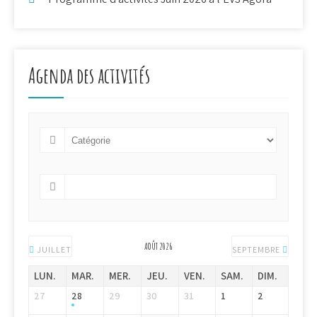
Agenda des activités
AOÛT 2026
JUILLET
SEPTEMBRE
LUN.
MAR.
MER.
JEU.
VEN.
SAM.
DIM.
27
28
29
30
31
1
2