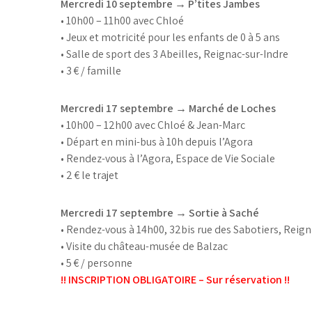
Mercredi 10 septembre → P’tites Jambes
• 10h00 – 11h00 avec Chloé
• Jeux et motricité pour les enfants de 0 à 5 ans
• Salle de sport des 3 Abeilles, Reignac-sur-Indre
• 3 € / famille
Mercredi 17 septembre → Marché de Loches
• 10h00 – 12h00 avec Chloé & Jean-Marc
• Départ en mini-bus à 10h depuis l’Agora
• Rendez-vous à l’Agora, Espace de Vie Sociale
• 2 € le trajet
Mercredi 17 septembre → Sortie à Saché
• Rendez-vous à 14h00, 32bis rue des Sabotiers, Reign
• Visite du château-musée de Balzac
• 5 € / personne
!! INSCRIPTION OBLIGATOIRE – Sur réservation !!