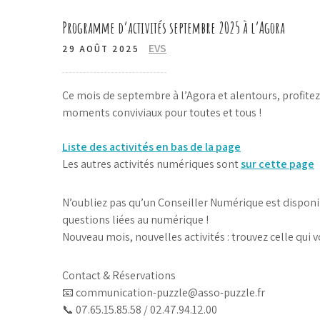
Programme d’activités septembre 2025 à l’Agora
EVS
29 AOÛT 2025
Ce mois de septembre à l’Agora et alentours, profitez
moments conviviaux pour toutes et tous !
Liste des activités en bas de la page
Les autres activités numériques sont
sur cette page
N’oubliez pas qu’un Conseiller Numérique est dispo
questions liées au numérique !
Nouveau mois, nouvelles activités : trouvez celle qui vo
Contact & Réservations
📧 communication-puzzle@asso-puzzle.fr
📞 07.65.15.85.58 / 02.47.94.12.00