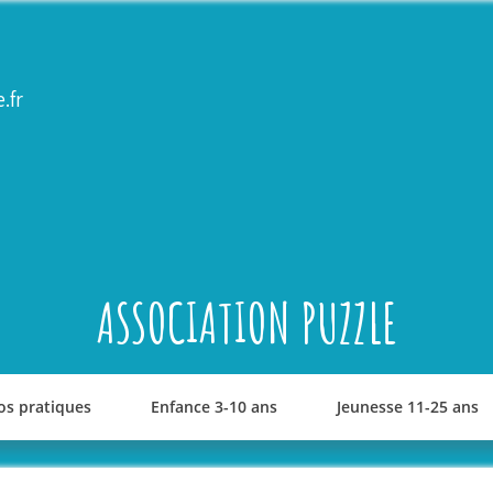
.fr
ASSOCIATION PUZZLE
os pratiques
Enfance 3-10 ans
Jeunesse 11-25 ans