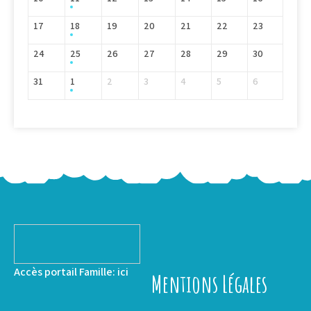
17
18
19
20
21
22
23
24
25
26
27
28
29
30
31
1
2
3
4
5
6
Accès portail Famille:
ici
Mentions Légales