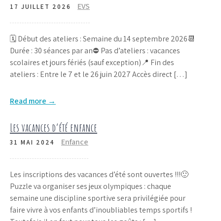
EVS
17 JUILLET 2026
🗓️ Début des ateliers : Semaine du 14 septembre 2026📆
Durée : 30 séances par an⛔ Pas d’ateliers : vacances
scolaires et jours fériés (sauf exception)📍 Fin des
ateliers : Entre le 7 et le 26 juin 2027 Accès direct […]
Read more →
Les vacances d’été enfance
Enfance
31 MAI 2024
Les inscriptions des vacances d’été sont ouvertes !!!🙂
Puzzle va organiser ses jeux olympiques : chaque
semaine une discipline sportive sera privilégiée pour
faire vivre à vos enfants d’inoubliables temps sportifs !