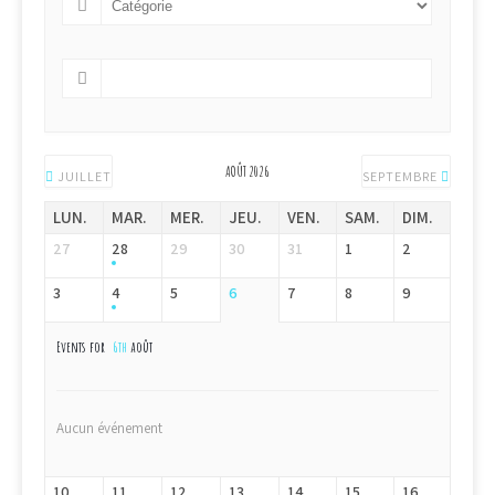
AOÛT 2026
JUILLET
SEPTEMBRE
LUN.
MAR.
MER.
JEU.
VEN.
SAM.
DIM.
27
28
29
30
31
1
2
3
4
5
6
7
8
9
Events for
6th
août
Aucun événement
10
11
12
13
14
15
16