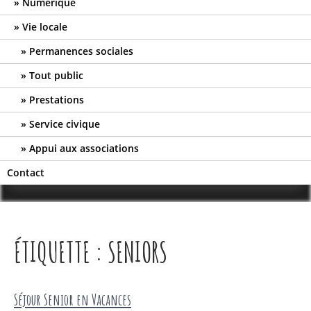
Numérique
Vie locale
Permanences sociales
Tout public
Prestations
Service civique
Appui aux associations
Contact
ÉTIQUETTE :
SENIORS
Séjour Senior en Vacances