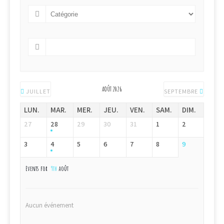
AOÛT 2026
JUILLET
SEPTEMBRE
LUN.
MAR.
MER.
JEU.
VEN.
SAM.
DIM.
27
28
29
30
31
1
2
3
4
5
6
7
8
9
Events for
9th
août
Aucun événement