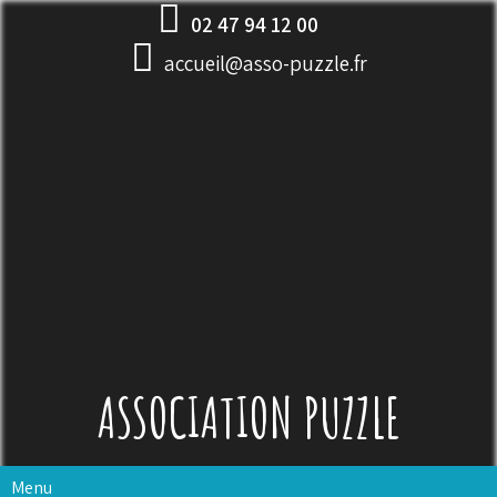
Skip
02 47 94 12 00
to
accueil@asso-puzzle.fr
content
ASSOCIATION PUZZLE
Menu