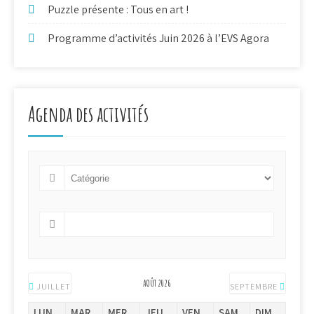
Puzzle présente : Tous en art !
Programme d’activités Juin 2026 à l’EVS Agora
Agenda des activités
AOÛT 2026
JUILLET
SEPTEMBRE
LUN.
MAR.
MER.
JEU.
VEN.
SAM.
DIM.