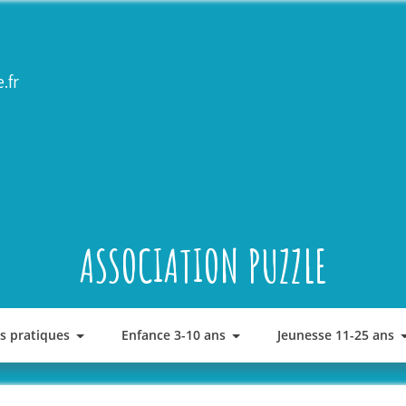
.fr
ASSOCIATION PUZZLE
os pratiques
Enfance 3-10 ans
Jeunesse 11-25 ans