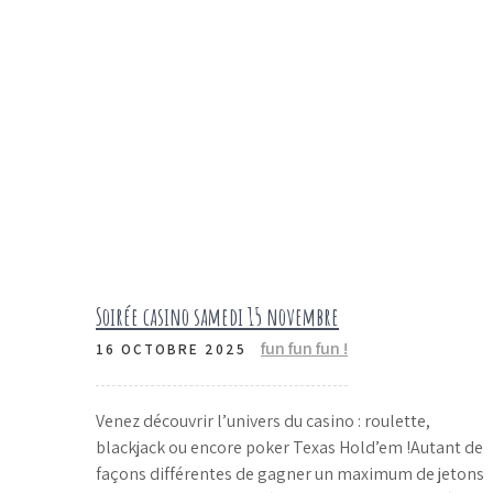
Soirée casino samedi 15 novembre
fun fun fun !
16 OCTOBRE 2025
Venez découvrir l’univers du casino : roulette,
blackjack ou encore poker Texas Hold’em !Autant de
façons différentes de gagner un maximum de jetons