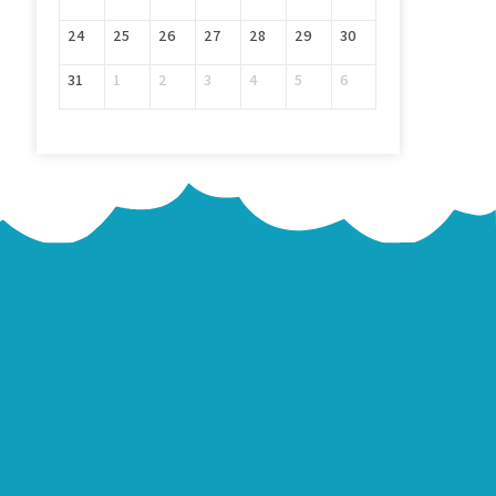
24
25
26
27
28
29
30
31
1
2
3
4
5
6