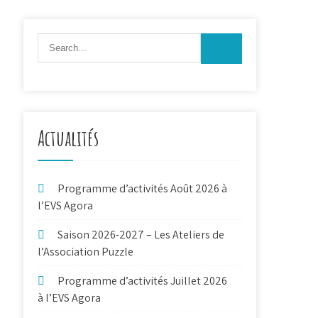
Actualités
Programme d’activités Août 2026 à
l’EVS Agora
Saison 2026-2027 – Les Ateliers de
l’Association Puzzle
Programme d’activités Juillet 2026
à l’EVS Agora