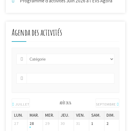
Programme d’activités Juin 2026 à l’EVS Agora
Agenda des activités
AOÛT 2026
JUILLET
SEPTEMBRE
LUN.
MAR.
MER.
JEU.
VEN.
SAM.
DIM.
27
28
29
30
31
1
2