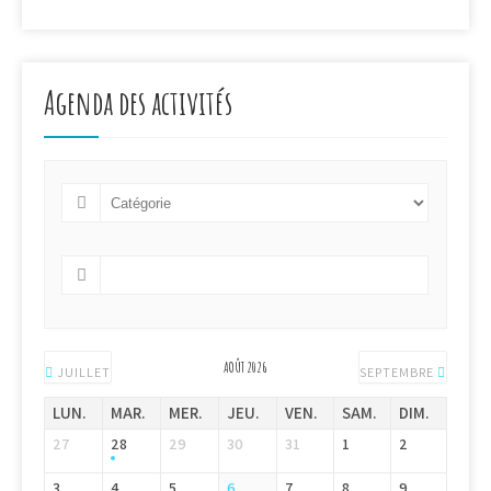
Agenda des activités
AOÛT 2026
JUILLET
SEPTEMBRE
LUN.
MAR.
MER.
JEU.
VEN.
SAM.
DIM.
27
28
29
30
31
1
2
3
4
5
6
7
8
9