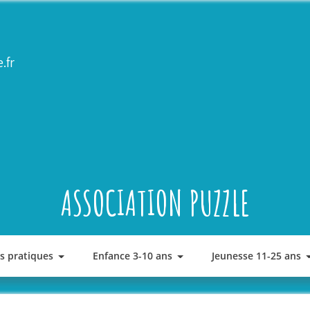
.fr
ASSOCIATION PUZZLE
os pratiques
Enfance 3-10 ans
Jeunesse 11-25 ans