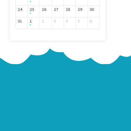
24
25
26
27
28
29
30
31
1
2
3
4
5
6