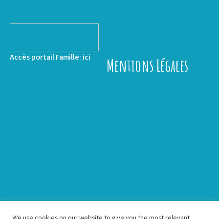
Accès portail Famille:
ici
Mentions Légales
We use cookies on our website to give you the most relevant