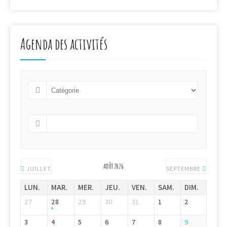
Agenda des activités
AOÛT 2026
JUILLET
SEPTEMBRE
LUN.
MAR.
MER.
JEU.
VEN.
SAM.
DIM.
27
28
29
30
31
1
2
3
4
5
6
7
8
9