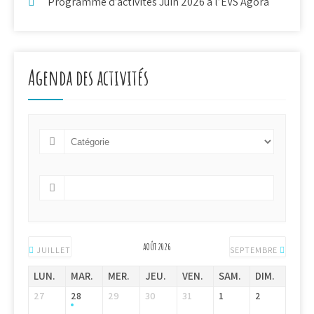
Programme d’activités Juin 2026 à l’EVS Agora
Agenda des activités
AOÛT 2026
JUILLET
SEPTEMBRE
LUN.
MAR.
MER.
JEU.
VEN.
SAM.
DIM.
27
28
29
30
31
1
2