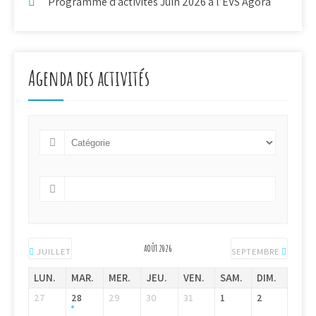
Programme d’activités Juin 2026 à l’EVS Agora
Agenda des activités
AOÛT 2026
JUILLET
SEPTEMBRE
LUN.
MAR.
MER.
JEU.
VEN.
SAM.
DIM.
27
28
29
30
31
1
2