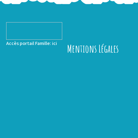
Accès portail Famille:
ici
Mentions Légales