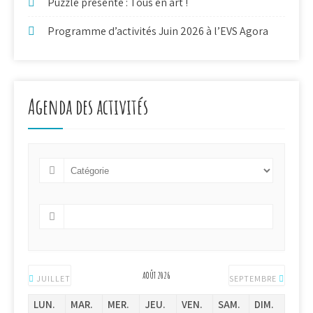
Puzzle présente : Tous en art !
Programme d’activités Juin 2026 à l’EVS Agora
Agenda des activités
AOÛT 2026
JUILLET
SEPTEMBRE
LUN.
MAR.
MER.
JEU.
VEN.
SAM.
DIM.