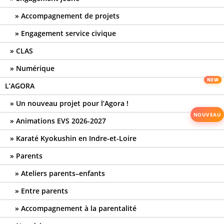
Accompagnement de projets
Engagement service civique
CLAS
Numérique
L’AGORA
Un nouveau projet pour l’Agora !
Animations EVS 2026-2027
Karaté Kyokushin en Indre-et-Loire
Parents
Ateliers parents–enfants
Entre parents
Accompagnement à la parentalité