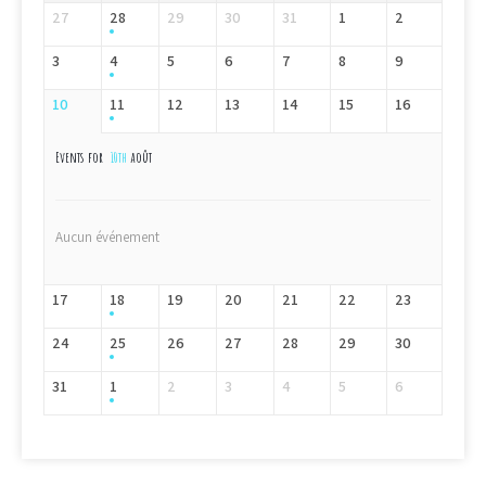
27
28
29
30
31
1
2
3
4
5
6
7
8
9
10
11
12
13
14
15
16
Events for
10th
août
Aucun événement
17
18
19
20
21
22
23
24
25
26
27
28
29
30
31
1
2
3
4
5
6