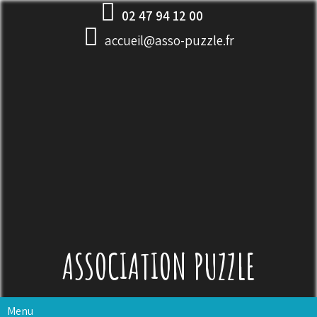
Skip
02 47 94 12 00
to
accueil@asso-puzzle.fr
content
ASSOCIATION PUZZLE
Menu