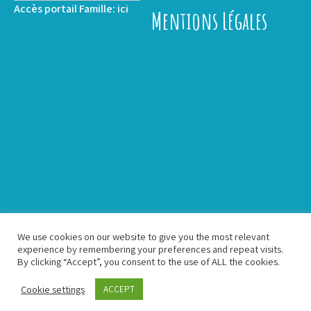
Accès portail Famille:
ici
Mentions Légales
We use cookies on our website to give you the most relevant
experience by remembering your preferences and repeat visits.
By clicking “Accept”, you consent to the use of ALL the cookies.
Association Puzzle - Proudly Powered by WordPress
Cookie settings
ACCEPT
Theme by Grace Themes