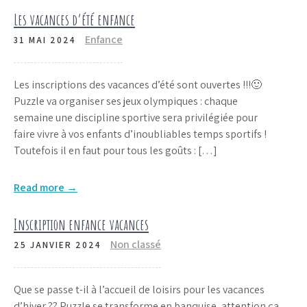
Les vacances d’été enfance
Enfance
31 MAI 2024
Les inscriptions des vacances d’été sont ouvertes !!!🙂
Puzzle va organiser ses jeux olympiques : chaque
semaine une discipline sportive sera privilégiée pour
faire vivre à vos enfants d’inoubliables temps sportifs !
Toutefois il en faut pour tous les goûts : […]
Read more →
Inscription enfance vacances
Non classé
25 JANVIER 2024
Que se passe t-il à l’accueil de loisirs pour les vacances
d’hiver ?? Puzzle se transforme en banquise, attention ça