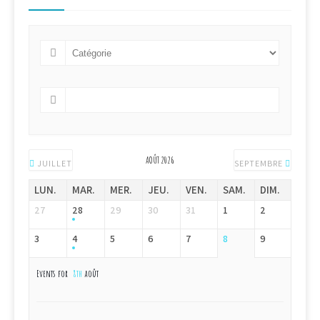
AOÛT 2026
JUILLET
SEPTEMBRE
LUN.
MAR.
MER.
JEU.
VEN.
SAM.
DIM.
27
28
29
30
31
1
2
3
4
5
6
7
8
9
Events for
8th
août