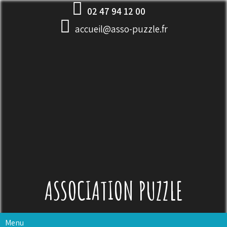
Skip
02 47 94 12 00
to
accueil@asso-puzzle.fr
content
ASSOCIATION PUZZLE
Menu