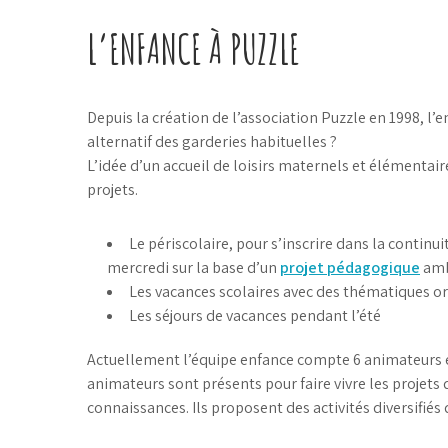
L’ENFANCE À PUZZLE
Depuis la création de l’association Puzzle en 1998, 
alternatif des garderies habituelles ?
L’idée d’un accueil de loisirs maternels et élémentaire
projets.
Le périscolaire, pour s’inscrire dans la continui
mercredi sur la base d’un
projet pédagogique
amb
Les vacances scolaires avec des thématiques or
Les séjours de vacances pendant l’été
Actuellement l’équipe enfance compte 6 animateurs 
animateurs sont présents pour faire vivre les projets
connaissances. Ils proposent des activités diversifié