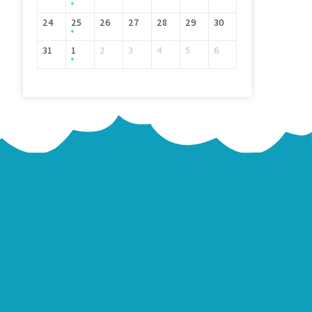
24
25
26
27
28
29
30
31
1
2
3
4
5
6