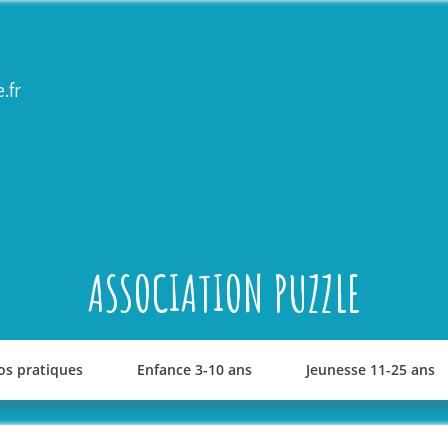
.fr
ASSOCIATION PUZZLE
os pratiques
Enfance 3-10 ans
Jeunesse 11-25 ans