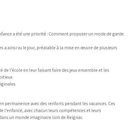
l’enfance a été une priorité : Comment proposer un mode de garde
s a ainsi vu le jour, préalable à la mise en œuvre de plusieurs
té de l’école en leur faisant faire des jeux ensemble et les
itieux
iginales
en permanence avec des renforts pendant les vacances. Ces
 de l’enfance, avec chacun leurs compétences et leurs
s dans un monde imaginaire loin de Reignac.