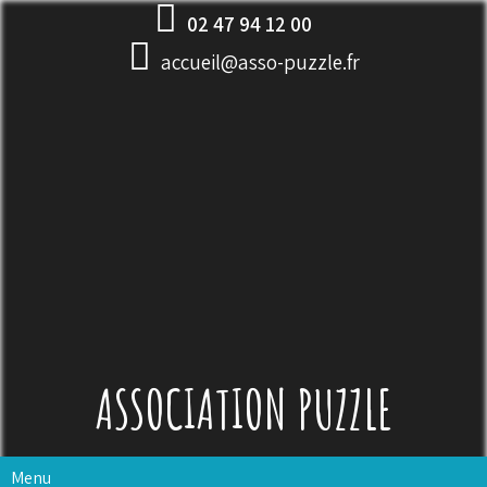
Skip
02 47 94 12 00
to
accueil@asso-puzzle.fr
content
ASSOCIATION PUZZLE
Menu