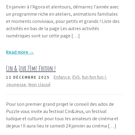
En janvier à l’Agora et alentours, démarrez l’année avec
un programme riche en ateliers, animations familiales
et moments conviviaux, pour petits et grands ! Liste des
activités en bas de la page Les autres activités
numériques sont sur cette page […]
Read more →
Cin & Jeux 2ème édition !
Enfance
,
EVS
,
fun fun fun !
,
12 DÉCEMBRE 2025
Jeunesse
,
Non classé
Pour son premier grand projet le conseil des ados de
Puzzle vous invite au festival Cin&Jeux, un festival
ludique et culturel pour tous les amateurs de cinéma et
de jeux ! Il aura lieu le samedi 24 janvier au cinéma […]