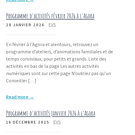
Programme d’activités février 2026 à l’Agora
EVS
28 JANVIER 2026
En février à l’Agora et alentours, retrouvez un
programme d’ateliers, d’animations familiales et de
temps conviviaux, pour petits et grands. Liste des
activités en bas de la page Les autres activités
numériques sont sur cette page N’oubliez pas qu’un
Conseiller […]
Read more →
Programme d’activités janvier 2026 à l’Agora
EVS
16 DÉCEMBRE 2025