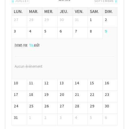
JUILLET
SEPTEMBRE
LUN.
MAR.
MER.
JEU.
VEN.
SAM.
DIM.
27
28
29
30
31
1
2
3
4
5
6
7
8
9
Events for
9th
août
Aucun événement
10
11
12
13
14
15
16
17
18
19
20
21
22
23
24
25
26
27
28
29
30
31
1
2
3
4
5
6