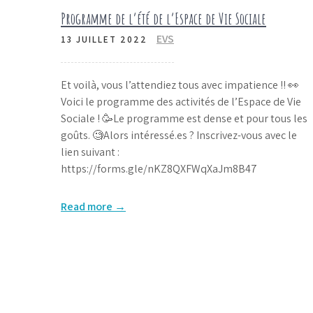
Programme de l’été de l’Espace de Vie Sociale
EVS
13 JUILLET 2022
Et voilà, vous l’attendiez tous avec impatience !! 👀
Voici le programme des activités de l’Espace de Vie
Sociale ! 🥳Le programme est dense et pour tous les
goûts. 🧐Alors intéressé.es ? Inscrivez-vous avec le
lien suivant :
https://forms.gle/nKZ8QXFWqXaJm8B47
Read more →