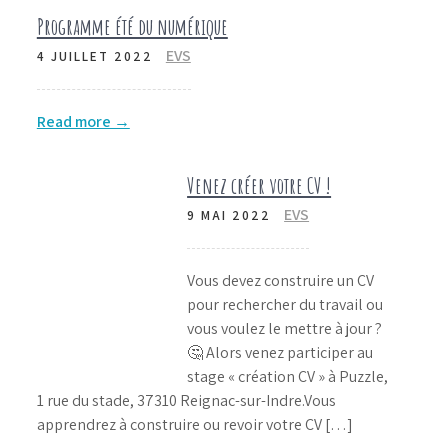
Programme été du numérique
EVS
4 JUILLET 2022
Read more →
Venez créer votre CV !
EVS
9 MAI 2022
Vous devez construire un CV
pour rechercher du travail ou
vous voulez le mettre à jour ?
🤔 Alors venez participer au
stage « création CV » à Puzzle,
1 rue du stade, 37310 Reignac-sur-Indre.Vous
apprendrez à construire ou revoir votre CV […]