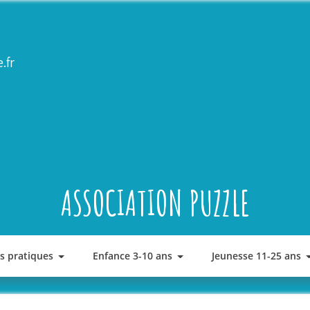
.fr
ASSOCIATION PUZZLE
os pratiques
Enfance 3-10 ans
Jeunesse 11-25 ans