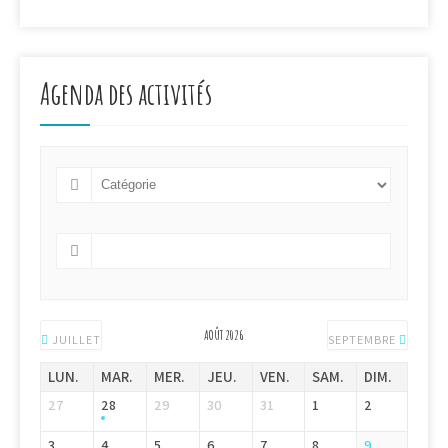
Agenda des activités
AOÛT 2026
JUILLET
SEPTEMBRE
LUN.
MAR.
MER.
JEU.
VEN.
SAM.
DIM.
27
28
29
30
31
1
2
3
4
5
6
7
8
9