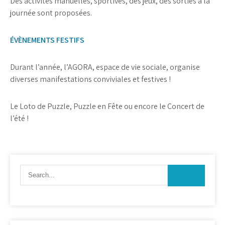
Des activités manuelles, sportives, des jeux, des sorties à la
journée sont proposées.
ÉV
È
NEMENTS FESTIFS
Durant l’année, l’AGORA, espace de vie sociale, organise
diverses manifestations conviviales et festives !
Le Loto de Puzzle, Puzzle en Fête ou encore le Concert de
l’été !