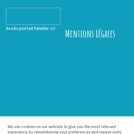
Accès portail Famille:
ici
Mentions Légales
We use cookies on our website to give you the most relevant
experience by remembering your preferences and repeat visits.