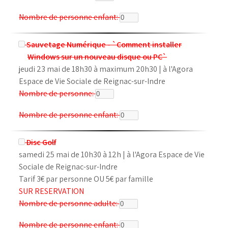
Nombre de personne enfant:
Sauvetage Numérique - `Comment installer
Windows sur un nouveau disque ou PC`
jeudi 23 mai de 18h30 à maximum 20h30 | à l'Agora
Espace de Vie Sociale de Reignac-sur-Indre
Nombre de personne:
Nombre de personne enfant:
Disc Golf
samedi 25 mai de 10h30 à 12h | à l'Agora Espace de Vie
Sociale de Reignac-sur-Indre
Tarif 3€ par personne OU 5€ par famille
SUR RESERVATION
Nombre de personne adulte:
Nombre de personne enfant: