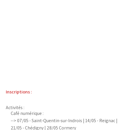
Inscriptions :
Activités :
Café numérique :
--> 07/05 - Saint-Quentin-sur-Indrois | 14/05 - Reignac |
21/05 - Chédigny | 28/05 Cormery