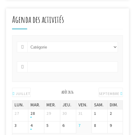
Agenda des activités
AOÛT 2026
JUILLET
SEPTEMBRE
LUN.
MAR.
MER.
JEU.
VEN.
SAM.
DIM.
27
28
29
30
31
1
2
3
4
5
6
7
8
9