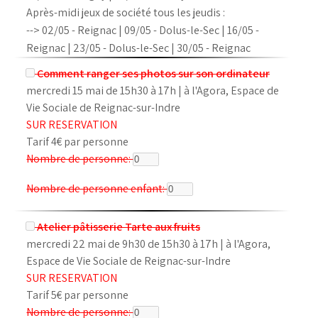
Après-midi jeux de société tous les jeudis :
--> 02/05 - Reignac | 09/05 - Dolus-le-Sec | 16/05 -
Reignac | 23/05 - Dolus-le-Sec | 30/05 - Reignac
Comment ranger ses photos sur son ordinateur
mercredi 15 mai de 15h30 à 17h | à l'Agora, Espace de
Vie Sociale de Reignac-sur-Indre
SUR RESERVATION
Tarif 4€ par personne
Nombre de personne:
Nombre de personne enfant:
Atelier pâtisserie Tarte aux fruits
mercredi 22 mai de 9h30 de 15h30 à 17h | à l'Agora,
Espace de Vie Sociale de Reignac-sur-Indre
SUR RESERVATION
Tarif 5€ par personne
Nombre de personne: